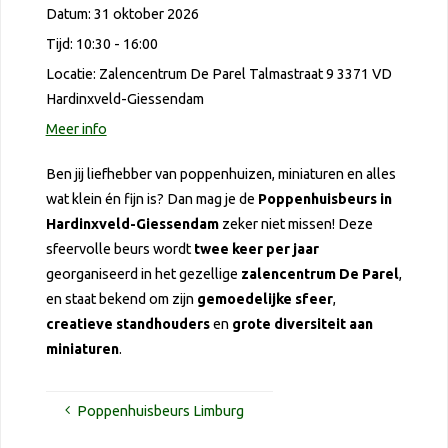
Datum:
31 oktober 2026
Tijd:
10:30 - 16:00
Locatie:
Zalencentrum De Parel Talmastraat 9 3371 VD
Hardinxveld-Giessendam
Meer info
Ben jij liefhebber van poppenhuizen, miniaturen en alles
wat klein én fijn is? Dan mag je de
Poppenhuisbeurs in
Hardinxveld-Giessendam
zeker niet missen! Deze
sfeervolle beurs wordt
twee keer per jaar
georganiseerd in het gezellige
zalencentrum De Parel
,
en staat bekend om zijn
gemoedelijke sfeer
,
creatieve standhouders
en
grote diversiteit aan
miniaturen
.
Poppenhuisbeurs Limburg