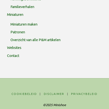
Familieverhalen
Miniaturen
Miniaturen maken
Patronen
Overzicht van alle P&M artikelen
Websites
Contact
COOKIEBELEID
|
DISCLAIMER
|
PRIVACYBELEID
©2025 Minishoe