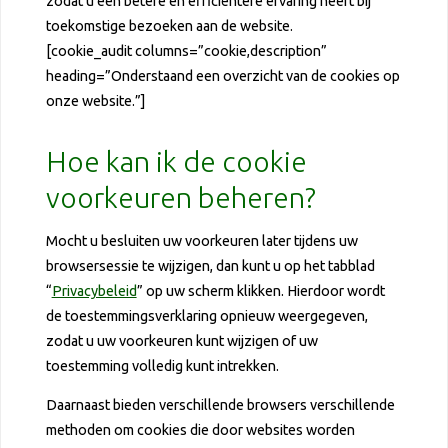
zodat u een betere en efficiëntere ervaring heeft bij
toekomstige bezoeken aan de website.
[cookie_audit columns=”cookie,description”
heading=”Onderstaand een overzicht van de cookies op
onze website.”]
Hoe kan ik de cookie
voorkeuren beheren?
Mocht u besluiten uw voorkeuren later tijdens uw
browsersessie te wijzigen, dan kunt u op het tabblad
“
Privacybeleid
” op uw scherm klikken. Hierdoor wordt
de toestemmingsverklaring opnieuw weergegeven,
zodat u uw voorkeuren kunt wijzigen of uw
toestemming volledig kunt intrekken.
Daarnaast bieden verschillende browsers verschillende
methoden om cookies die door websites worden